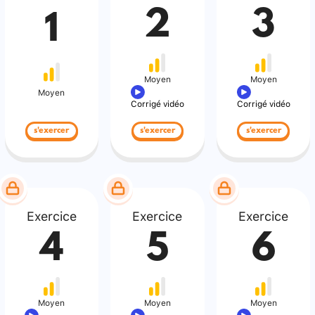
2
3
1
Moyen
Moyen
Moyen
Corrigé vidéo
Corrigé vidéo
s'exercer
s'exercer
s'exercer
Exercice
Exercice
Exercice
4
5
6
Moyen
Moyen
Moyen