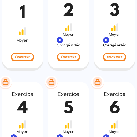
2
3
1
Moyen
Moyen
Moyen
Corrigé vidéo
Corrigé vidéo
s'exercer
s'exercer
s'exercer
Exercice
Exercice
Exercice
4
5
6
Moyen
Moyen
Moyen