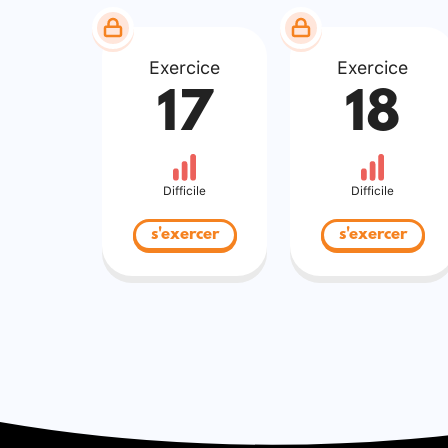
Exercice
Exercice
17
18
Difficile
Difficile
s'exercer
s'exercer