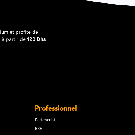
um et profite de
, à partir de
120 Dhs
Professionnel
Partenariat
RSE