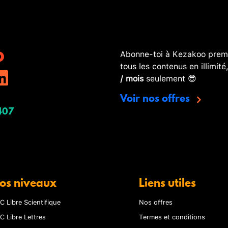
Abonne-toi à Kezakoo premi
tous les contenus en illimité
/ mois
seulement 😎
Voir nos offres
407
os niveaux
Liens utiles
C Libre Scientifique
Nos offres
C Libre Lettres
Termes et conditions