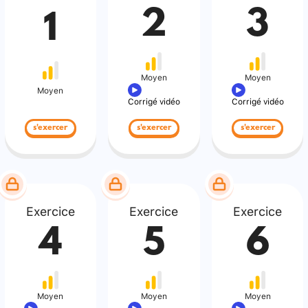
2
3
1
Moyen
Moyen
Moyen
Corrigé vidéo
Corrigé vidéo
s'exercer
s'exercer
s'exercer
Exercice
Exercice
Exercice
4
5
6
Moyen
Moyen
Moyen