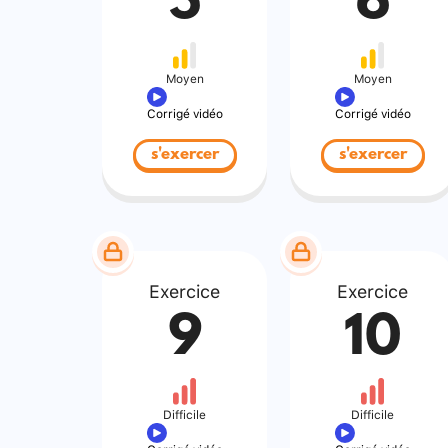
5
6
Moyen
Moyen
Corrigé vidéo
Corrigé vidéo
s'exercer
s'exercer
Exercice
Exercice
9
10
Difficile
Difficile