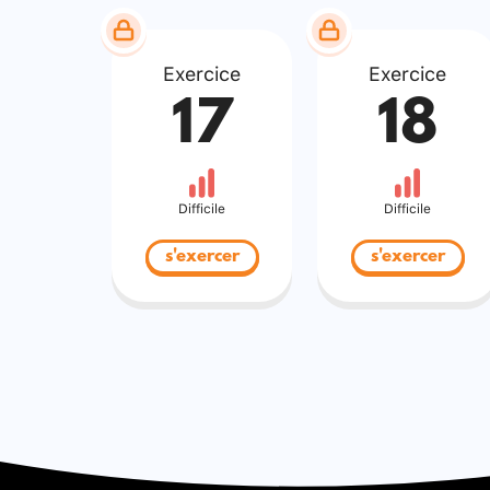
Exercice
Exercice
17
18
Difficile
Difficile
s'exercer
s'exercer