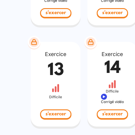
Corrigé vidéo
Corrigé vidéo
s'exercer
s'exercer
Exercice
Exercice
14
13
Difficile
Difficile
Corrigé vidéo
s'exercer
s'exercer