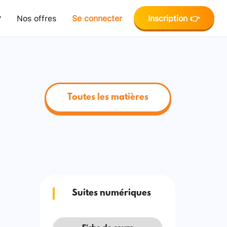
?
Nos offres
Se connecter
Inscription 👉
Toutes les matières
Suites numériques