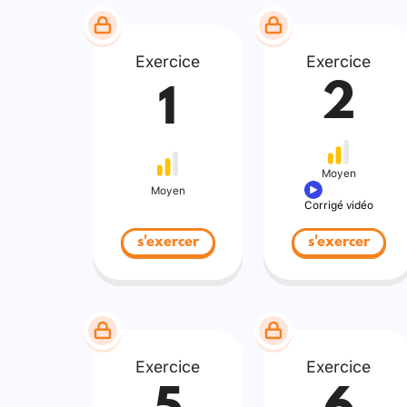
Exercice
Exercice
2
1
Moyen
Moyen
Corrigé vidéo
s'exercer
s'exercer
Exercice
Exercice