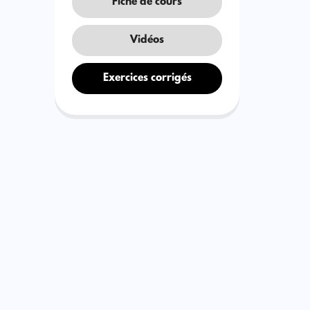
Fiche de cours
Vidéos
Exercices corrigés