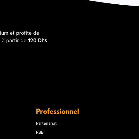
um et profite de
, à partir de
120 Dhs
Professionnel
Partenariat
RSE