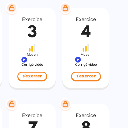
Exercice
Exercice
3
4
Moyen
Moyen
Corrigé vidéo
Corrigé vidéo
s'exercer
s'exercer
Exercice
Exercice