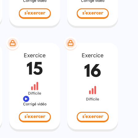
Corrigé vidéo
Corrigé vidéo
s'exercer
s'exercer
Exercice
Exercice
15
16
Difficile
Difficile
Corrigé vidéo
s'exercer
s'exercer