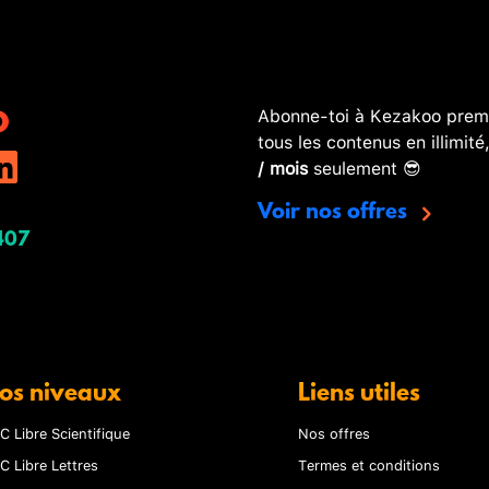
Abonne-toi à Kezakoo premi
tous les contenus en illimité
/ mois
seulement 😎
Voir nos offres
407
os niveaux
Liens utiles
C Libre Scientifique
Nos offres
C Libre Lettres
Termes et conditions