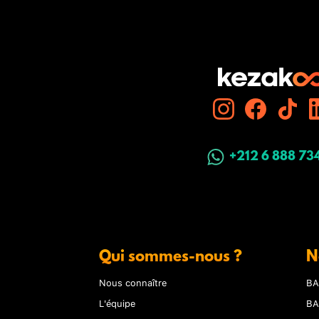
+212 6 888 73
Qui sommes-nous ?
N
Nous connaître
BA
L'équipe
BA