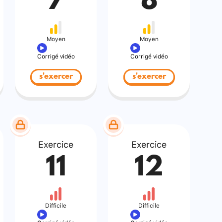
7
8
Moyen
Moyen
Corrigé vidéo
Corrigé vidéo
s'exercer
s'exercer
Exercice
Exercice
11
12
Difficile
Difficile