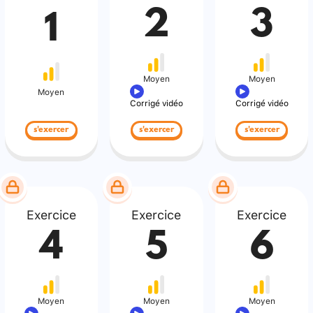
2
3
1
Moyen
Moyen
Moyen
Corrigé vidéo
Corrigé vidéo
s'exercer
s'exercer
s'exercer
Exercice
Exercice
Exercice
4
5
6
Moyen
Moyen
Moyen