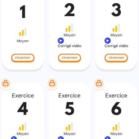
2
3
1
Moyen
Moyen
Moyen
Corrigé vidéo
Corrigé vidéo
s'exercer
s'exercer
s'exercer
Exercice
Exercice
Exercice
4
5
6
Moyen
Moyen
Moyen