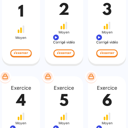
2
3
1
Moyen
Moyen
Moyen
Corrigé vidéo
Corrigé vidéo
s'exercer
s'exercer
s'exercer
Exercice
Exercice
Exercice
4
5
6
Moyen
Moyen
Moyen