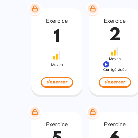
Exercice
Exercice
2
1
Moyen
Moyen
Corrigé vidéo
s'exercer
s'exercer
Exercice
Exercice