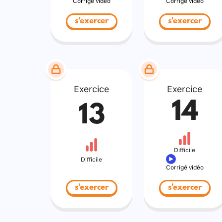
Corrigé vidéo
Corrigé vidéo
s'exercer
s'exercer
Exercice
Exercice
14
13
Difficile
Difficile
Corrigé vidéo
s'exercer
s'exercer