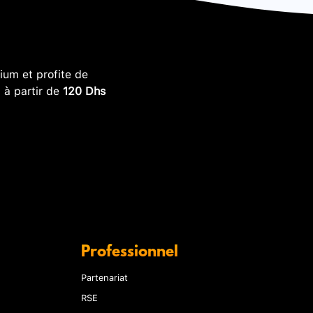
um et profite de
, à partir de
120 Dhs
Professionnel
Partenariat
RSE