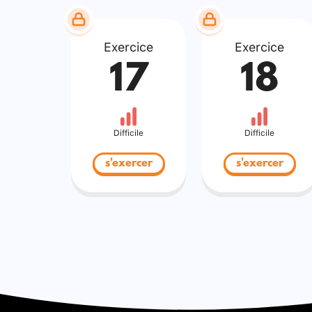
Exercice
Exercice
17
18
Difficile
Difficile
s'exercer
s'exercer