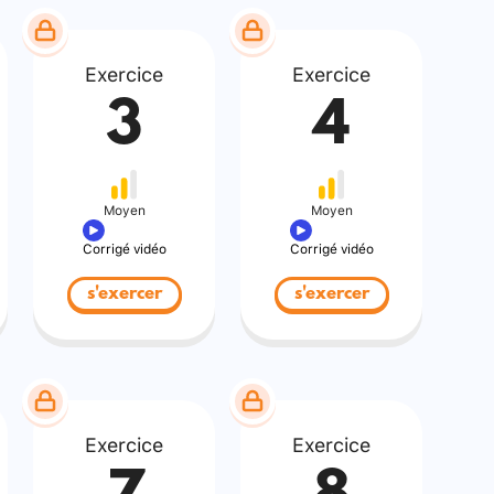
Exercice
Exercice
3
4
Moyen
Moyen
Corrigé vidéo
Corrigé vidéo
s'exercer
s'exercer
Exercice
Exercice