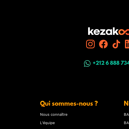
+212 6 888 73
Qui sommes-nous ?
N
Nous connaître
BA
L'équipe
BA