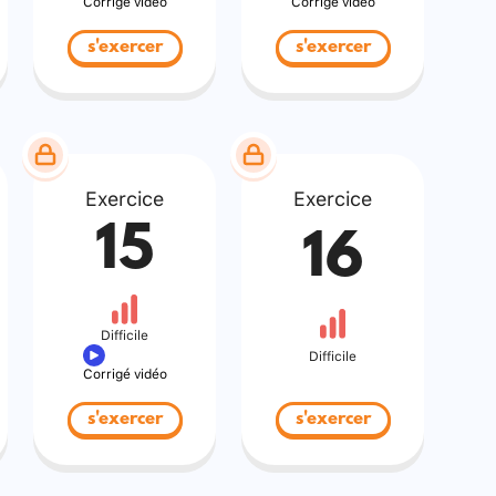
Corrigé vidéo
Corrigé vidéo
s'exercer
s'exercer
Exercice
Exercice
15
16
Difficile
Difficile
Corrigé vidéo
s'exercer
s'exercer