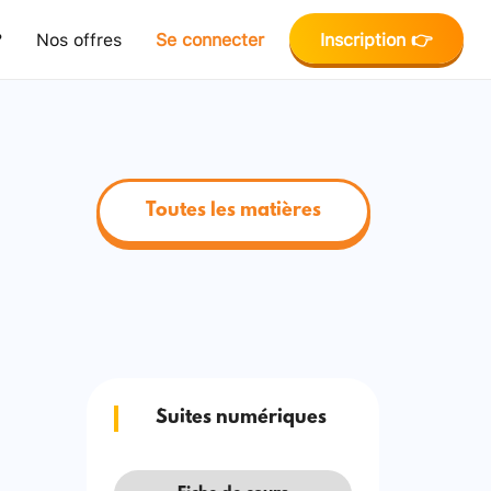
?
Nos offres
Se connecter
Inscription 👉
Toutes les matières
Suites numériques