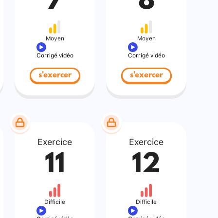
7
8
Moyen
Moyen
Corrigé vidéo
Corrigé vidéo
s'exercer
s'exercer
Exercice
Exercice
11
12
Difficile
Difficile