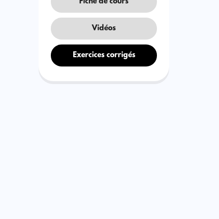
Fiche de cours
Vidéos
Exercices corrigés