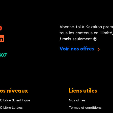
Abonne-toi à Kezakoo premi
tous les contenus en illimité
/ mois
seulement 😎
Voir nos offres
407
os niveaux
Liens utiles
C Libre Scientifique
Nos offres
C Libre Lettres
Termes et conditions