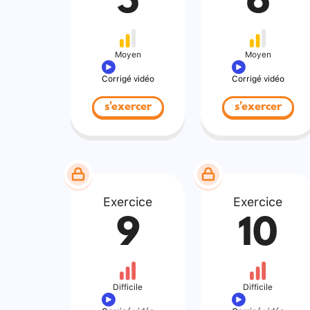
5
6
Moyen
Moyen
Corrigé vidéo
Corrigé vidéo
s'exercer
s'exercer
Exercice
Exercice
9
10
Difficile
Difficile