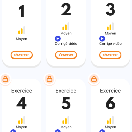
2
3
1
Moyen
Moyen
Moyen
Corrigé vidéo
Corrigé vidéo
s'exercer
s'exercer
s'exercer
Exercice
Exercice
Exercice
4
5
6
Moyen
Moyen
Moyen