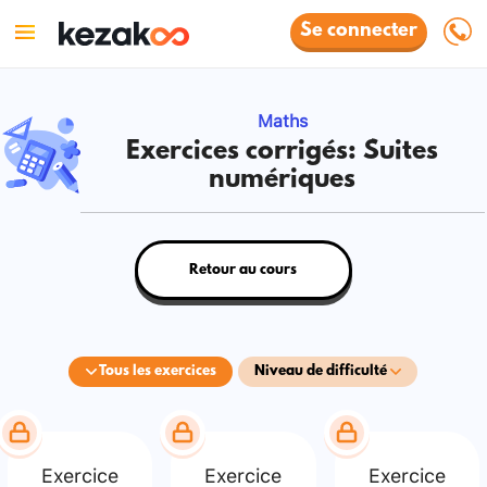
Se connecter
Maths
Exercices corrigés: Suites
numériques
Retour au cours
Tous les exercices
Niveau de difficulté
Exercice
Exercice
Exercice