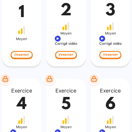
2
3
1
Moyen
Moyen
Moyen
Corrigé vidéo
Corrigé vidéo
s'exercer
s'exercer
s'exercer
Exercice
Exercice
Exercice
4
5
6
Moyen
Moyen
Moyen