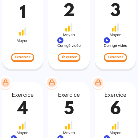
2
3
1
Moyen
Moyen
Moyen
Corrigé vidéo
Corrigé vidéo
s'exercer
s'exercer
s'exercer
Exercice
Exercice
Exercice
4
5
6
Moyen
Moyen
Moyen