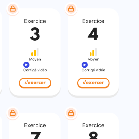
Exercice
Exercice
3
4
Moyen
Moyen
Corrigé vidéo
Corrigé vidéo
s'exercer
s'exercer
Exercice
Exercice