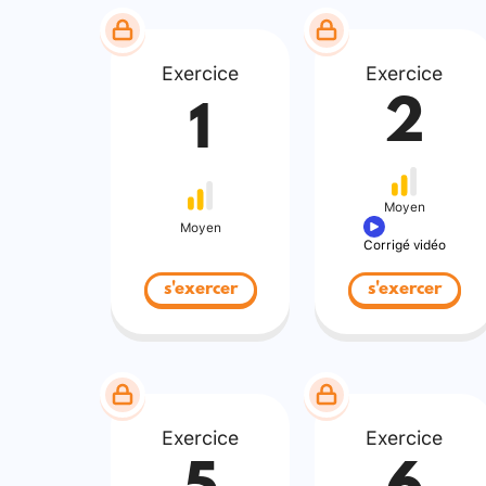
Exercice
Exercice
2
1
Moyen
Moyen
Corrigé vidéo
s'exercer
s'exercer
Exercice
Exercice