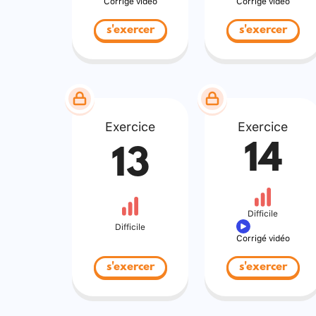
Corrigé vidéo
Corrigé vidéo
s'exercer
s'exercer
Exercice
Exercice
14
13
Difficile
Difficile
Corrigé vidéo
s'exercer
s'exercer