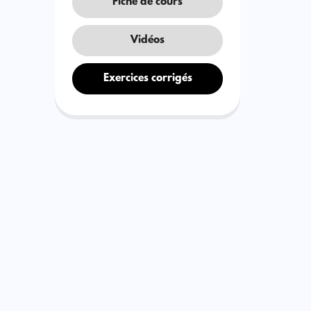
Fiche de cours
Vidéos
Exercices corrigés