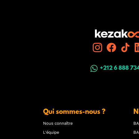
+212 6 888 73
Qui sommes-nous ?
N
Nous connaître
BA
L'équipe
BA