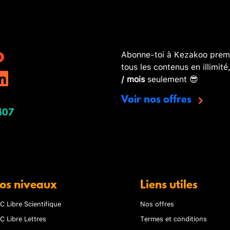
Abonne-toi à Kezakoo premi
tous les contenus en illimité
/ mois
seulement 😎
Voir nos offres
407
os niveaux
Liens utiles
C Libre Scientifique
Nos offres
C Libre Lettres
Termes et conditions