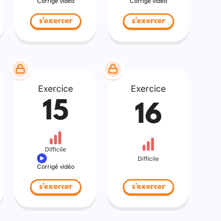
Corrigé vidéo
Corrigé vidéo
s'exercer
s'exercer
Exercice
Exercice
15
16
Difficile
Difficile
Corrigé vidéo
s'exercer
s'exercer