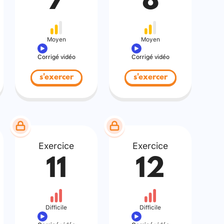
7
8
Moyen
Moyen
Corrigé vidéo
Corrigé vidéo
s'exercer
s'exercer
Exercice
Exercice
11
12
Difficile
Difficile