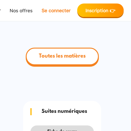
?
Nos offres
Se connecter
Inscription 👉
Toutes les matières
Suites numériques