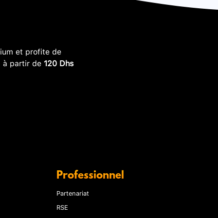
um et profite de
, à partir de
120 Dhs
Professionnel
Partenariat
RSE