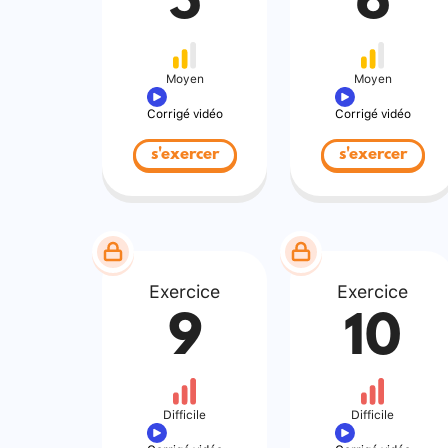
5
6
Moyen
Moyen
Corrigé vidéo
Corrigé vidéo
s'exercer
s'exercer
Exercice
Exercice
9
10
Difficile
Difficile