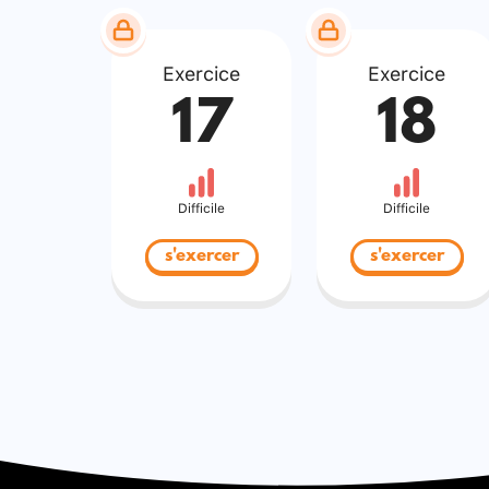
Exercice
Exercice
17
18
Difficile
Difficile
s'exercer
s'exercer