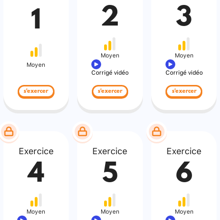
2
3
1
Moyen
Moyen
Moyen
Corrigé vidéo
Corrigé vidéo
s'exercer
s'exercer
s'exercer
Exercice
Exercice
Exercice
4
5
6
Moyen
Moyen
Moyen