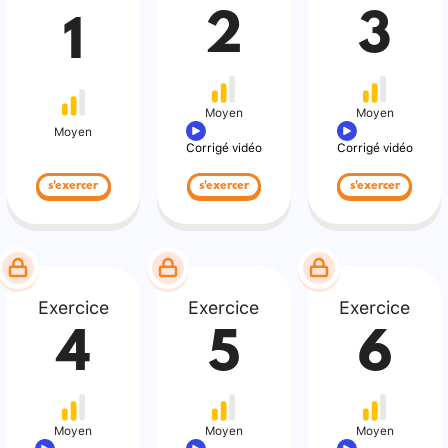
2
3
1
Moyen
Moyen
Moyen
Corrigé vidéo
Corrigé vidéo
s'exercer
s'exercer
s'exercer
Exercice
Exercice
Exercice
4
5
6
Moyen
Moyen
Moyen