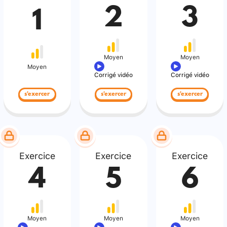
2
3
1
Moyen
Moyen
Moyen
Corrigé vidéo
Corrigé vidéo
s'exercer
s'exercer
s'exercer
Exercice
Exercice
Exercice
4
5
6
Moyen
Moyen
Moyen