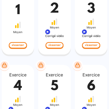
2
3
1
Moyen
Moyen
Moyen
Corrigé vidéo
Corrigé vidéo
s'exercer
s'exercer
s'exercer
Exercice
Exercice
Exercice
4
5
6
Moyen
Moyen
Moyen