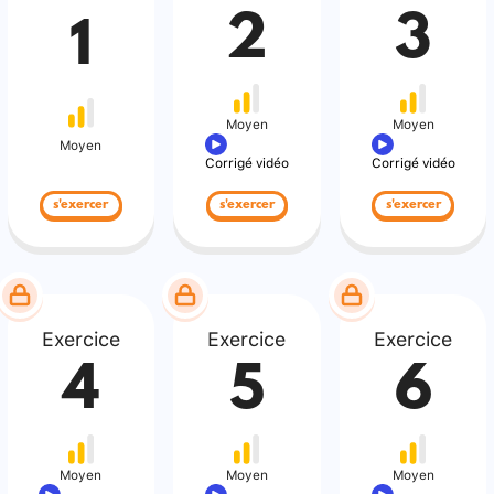
2
3
1
Moyen
Moyen
Moyen
Corrigé vidéo
Corrigé vidéo
s'exercer
s'exercer
s'exercer
Exercice
Exercice
Exercice
4
5
6
Moyen
Moyen
Moyen