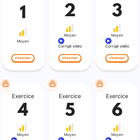
2
3
1
Moyen
Moyen
Moyen
Corrigé vidéo
Corrigé vidéo
s'exercer
s'exercer
s'exercer
Exercice
Exercice
Exercice
4
5
6
Moyen
Moyen
Moyen