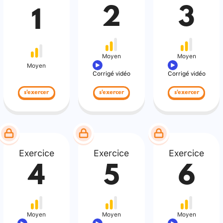
2
3
1
Moyen
Moyen
Moyen
Corrigé vidéo
Corrigé vidéo
s'exercer
s'exercer
s'exercer
Exercice
Exercice
Exercice
4
5
6
Moyen
Moyen
Moyen