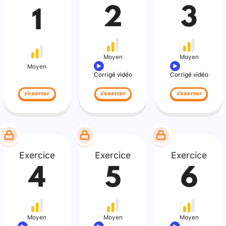
2
3
1
Moyen
Moyen
Moyen
Corrigé vidéo
Corrigé vidéo
s'exercer
s'exercer
s'exercer
Exercice
Exercice
Exercice
4
5
6
Moyen
Moyen
Moyen