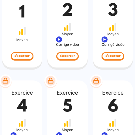
2
3
1
Moyen
Moyen
Moyen
Corrigé vidéo
Corrigé vidéo
s'exercer
s'exercer
s'exercer
Exercice
Exercice
Exercice
4
5
6
Moyen
Moyen
Moyen