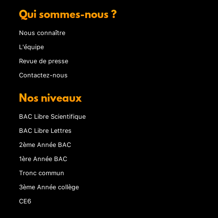
Qui sommes-nous ?
Nous connaître
L'équipe
Revue de presse
Contactez-nous
Nos niveaux
BAC Libre Scientifique
BAC Libre Lettres
2ème Année BAC
1ère Année BAC
Tronc commun
3ème Année collège
CE6