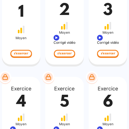
2
3
1
Moyen
Moyen
Moyen
Corrigé vidéo
Corrigé vidéo
s'exercer
s'exercer
s'exercer
Exercice
Exercice
Exercice
4
5
6
Moyen
Moyen
Moyen