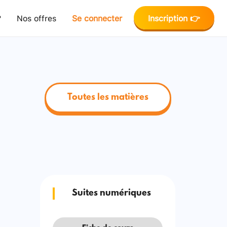
?
Nos offres
Se connecter
Inscription 👉
Toutes les matières
Suites numériques