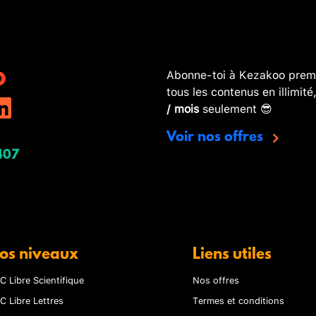
Abonne-toi à Kezakoo premi
tous les contenus en illimité
/ mois
seulement 😎
Voir nos offres
407
os niveaux
Liens utiles
C Libre Scientifique
Nos offres
C Libre Lettres
Termes et conditions