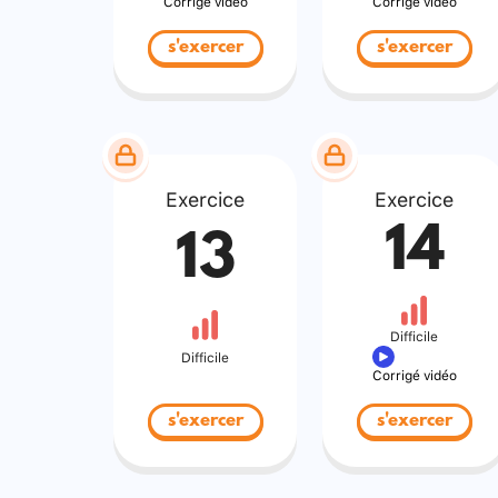
Corrigé vidéo
Corrigé vidéo
s'exercer
s'exercer
Exercice
Exercice
14
13
Difficile
Difficile
Corrigé vidéo
s'exercer
s'exercer