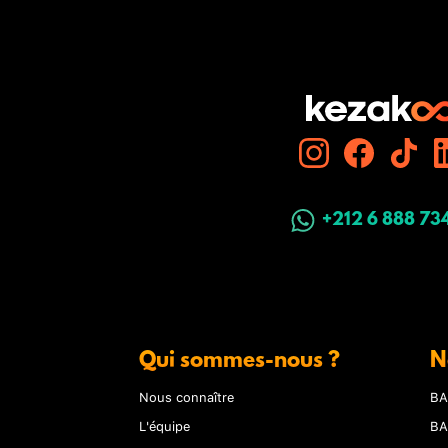
+212 6 888 73
Qui sommes-nous ?
N
Nous connaître
BA
L'équipe
BA