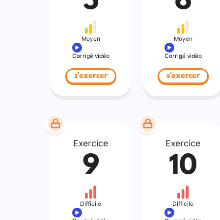
5
6
Moyen
Moyen
Corrigé vidéo
Corrigé vidéo
s'exercer
s'exercer
Exercice
Exercice
9
10
Difficile
Difficile