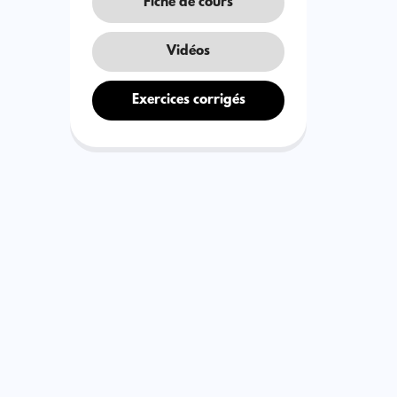
Fiche de cours
Vidéos
Exercices corrigés