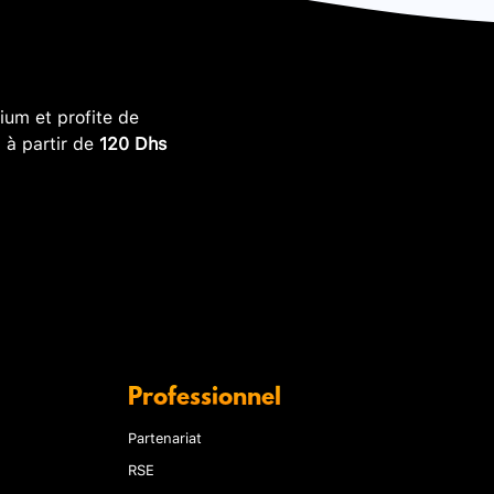
um et profite de
, à partir de
120 Dhs
Professionnel
Partenariat
RSE