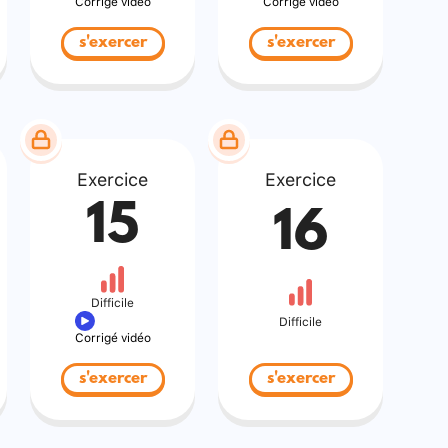
Corrigé vidéo
Corrigé vidéo
s'exercer
s'exercer
Exercice
Exercice
15
16
Difficile
Difficile
Corrigé vidéo
s'exercer
s'exercer