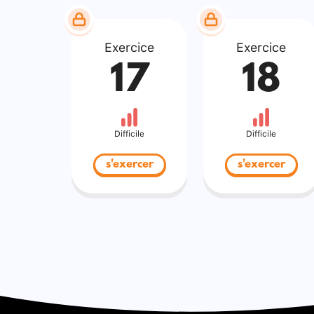
Exercice
Exercice
17
18
Difficile
Difficile
s'exercer
s'exercer