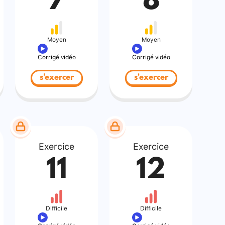
7
8
Moyen
Moyen
Corrigé vidéo
Corrigé vidéo
s'exercer
s'exercer
Exercice
Exercice
11
12
Difficile
Difficile