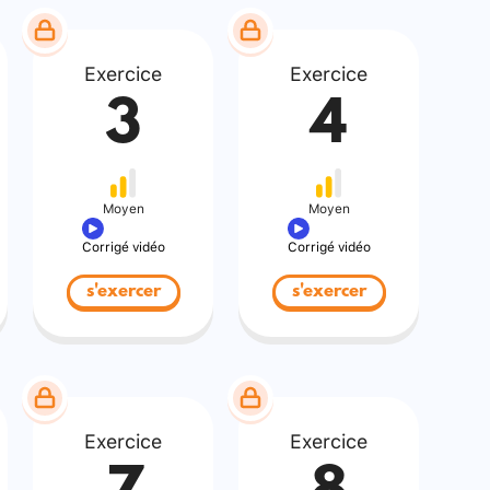
Exercice
Exercice
3
4
Moyen
Moyen
Corrigé vidéo
Corrigé vidéo
s'exercer
s'exercer
Exercice
Exercice