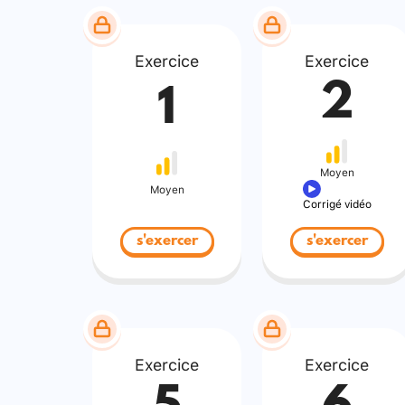
Exercice
Exercice
2
1
Moyen
Moyen
Corrigé vidéo
s'exercer
s'exercer
Exercice
Exercice