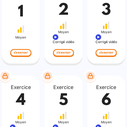
2
3
1
Moyen
Moyen
Moyen
Corrigé vidéo
Corrigé vidéo
s'exercer
s'exercer
s'exercer
Exercice
Exercice
Exercice
4
5
6
Moyen
Moyen
Moyen