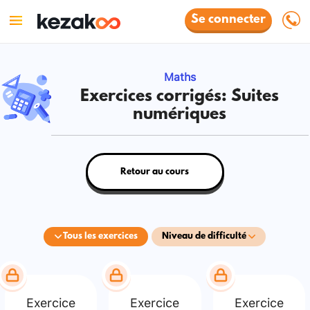
Se connecter
Maths
Exercices corrigés: Suites
numériques
Retour au cours
Tous les exercices
Niveau de difficulté
Exercice
Exercice
Exercice