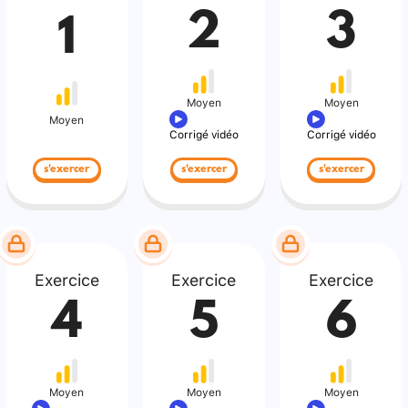
2
3
1
Moyen
Moyen
Moyen
Corrigé vidéo
Corrigé vidéo
s'exercer
s'exercer
s'exercer
Exercice
Exercice
Exercice
4
5
6
Moyen
Moyen
Moyen