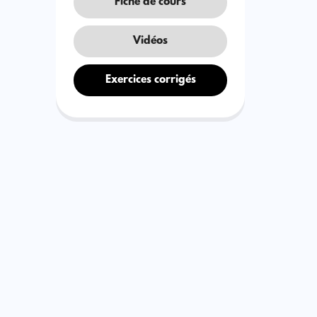
Fiche de cours
Vidéos
Exercices corrigés