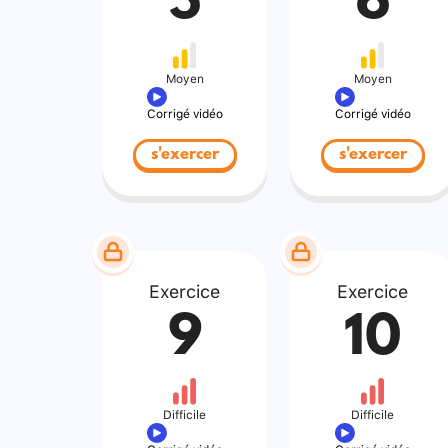
5
6
Moyen
Moyen
Corrigé vidéo
Corrigé vidéo
s'exercer
s'exercer
Exercice
Exercice
9
10
Difficile
Difficile