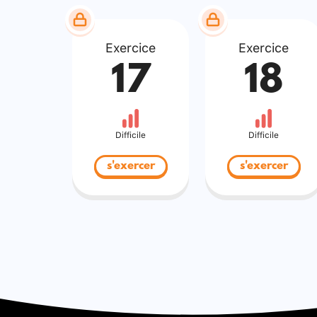
Exercice
Exercice
17
18
Difficile
Difficile
s'exercer
s'exercer