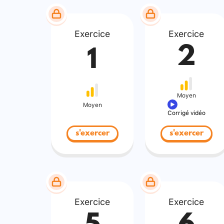
Exercice
Exercice
2
1
Moyen
Moyen
Corrigé vidéo
s'exercer
s'exercer
Exercice
Exercice