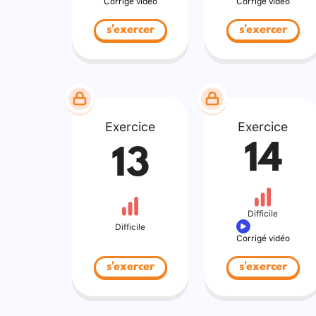
Corrigé vidéo
Corrigé vidéo
s'exercer
s'exercer
Exercice
Exercice
14
13
Difficile
Difficile
Corrigé vidéo
s'exercer
s'exercer