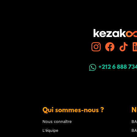
+212 6 888 73
Qui sommes-nous ?
N
Nous connaître
BA
L'équipe
BA