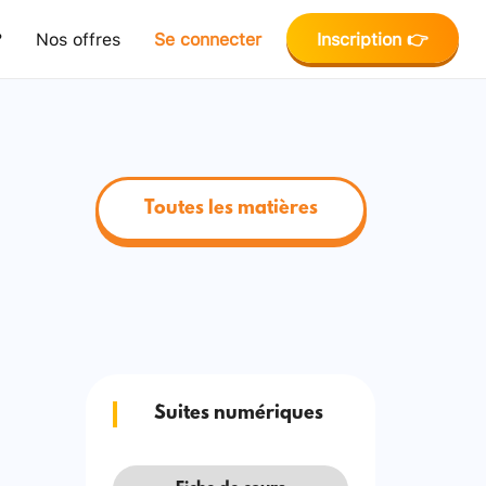
?
Nos offres
Se connecter
Inscription 👉
Toutes les matières
Suites numériques