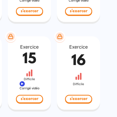
Corrigé vidéo
Corrigé vidéo
s'exercer
s'exercer
Exercice
Exercice
15
16
Difficile
Difficile
Corrigé vidéo
s'exercer
s'exercer