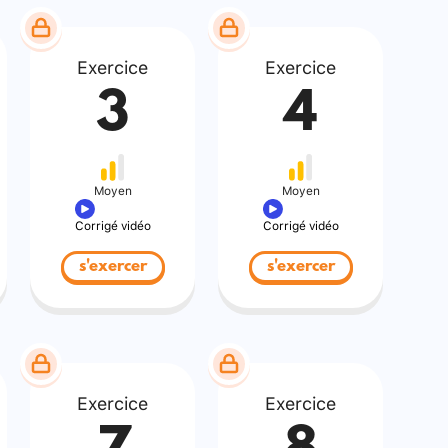
Exercice
Exercice
3
4
Moyen
Moyen
Corrigé vidéo
Corrigé vidéo
s'exercer
s'exercer
Exercice
Exercice