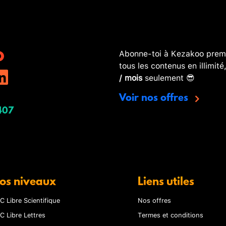
Abonne-toi à Kezakoo premi
tous les contenus en illimité
/ mois
seulement 😎
Voir nos offres
407
os niveaux
Liens utiles
C Libre Scientifique
Nos offres
C Libre Lettres
Termes et conditions