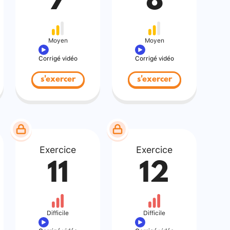
7
8
Moyen
Moyen
Corrigé vidéo
Corrigé vidéo
s'exercer
s'exercer
Exercice
Exercice
11
12
Difficile
Difficile