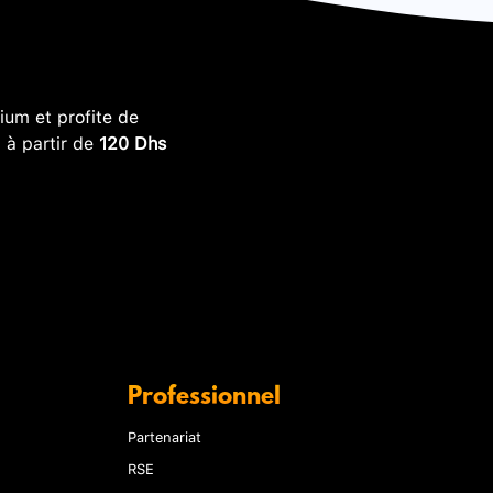
um et profite de
, à partir de
120 Dhs
Professionnel
Partenariat
RSE