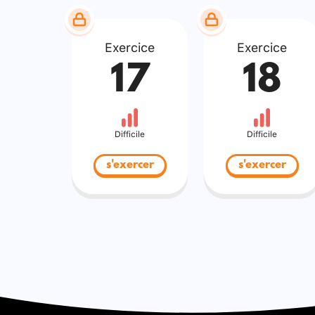
Exercice
Exercice
17
18
Difficile
Difficile
s'exercer
s'exercer