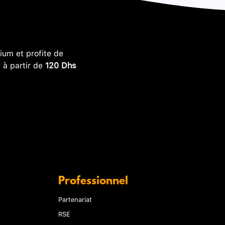
um et profite de
, à partir de
120 Dhs
Professionnel
Partenariat
RSE