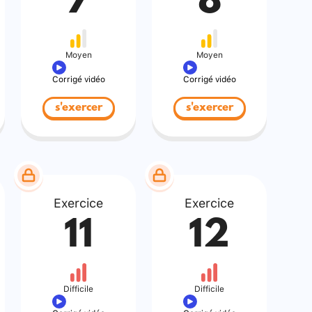
7
8
Moyen
Moyen
Corrigé vidéo
Corrigé vidéo
s'exercer
s'exercer
Exercice
Exercice
11
12
Difficile
Difficile