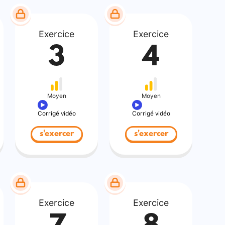
Exercice
Exercice
3
4
Moyen
Moyen
Corrigé vidéo
Corrigé vidéo
s'exercer
s'exercer
Exercice
Exercice