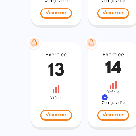
Corrigé vidéo
Corrigé vidéo
s'exercer
s'exercer
Exercice
Exercice
14
13
Difficile
Difficile
Corrigé vidéo
s'exercer
s'exercer