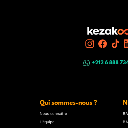
+212 6 888 73
Qui sommes-nous ?
N
Nous connaître
BA
L'équipe
BA