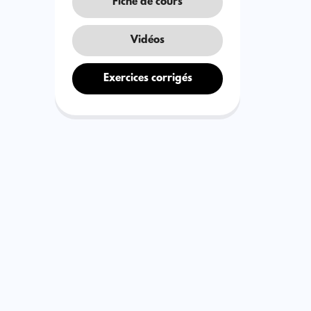
Fiche de cours
Vidéos
Exercices corrigés