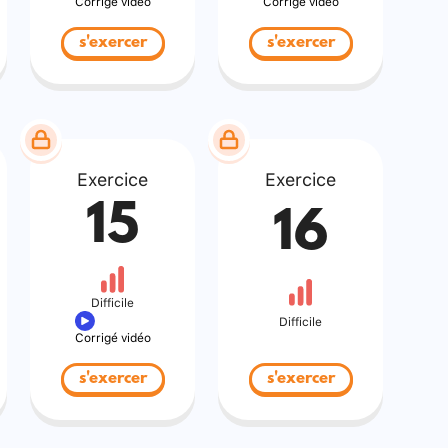
Corrigé vidéo
Corrigé vidéo
s'exercer
s'exercer
Exercice
Exercice
15
16
Difficile
Difficile
Corrigé vidéo
s'exercer
s'exercer