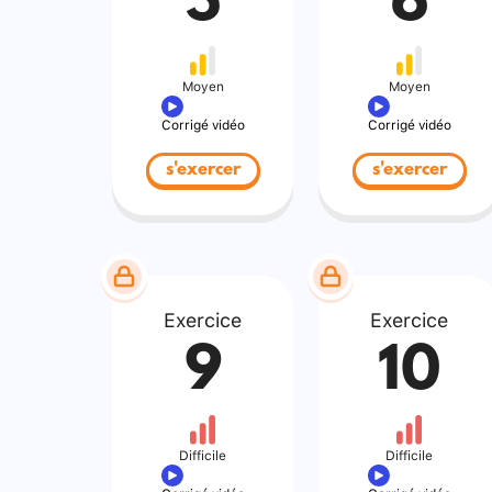
5
6
Moyen
Moyen
Corrigé vidéo
Corrigé vidéo
s'exercer
s'exercer
Exercice
Exercice
9
10
Difficile
Difficile