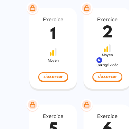
Exercice
Exercice
2
1
Moyen
Moyen
Corrigé vidéo
s'exercer
s'exercer
Exercice
Exercice