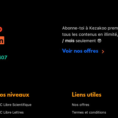
Abonne-toi à Kezakoo premi
tous les contenus en illimité
/ mois
seulement 😎
Voir nos offres
407
os niveaux
Liens utiles
C Libre Scientifique
Nos offres
C Libre Lettres
Termes et conditions