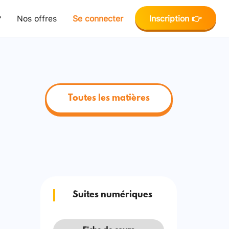
?
Nos offres
Se connecter
Inscription 👉
Toutes les matières
Suites numériques