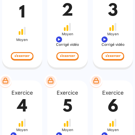
2
3
1
Moyen
Moyen
Moyen
Corrigé vidéo
Corrigé vidéo
s'exercer
s'exercer
s'exercer
Exercice
Exercice
Exercice
4
5
6
Moyen
Moyen
Moyen