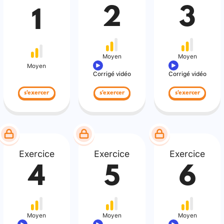
2
3
1
Moyen
Moyen
Moyen
Corrigé vidéo
Corrigé vidéo
s'exercer
s'exercer
s'exercer
Exercice
Exercice
Exercice
4
5
6
Moyen
Moyen
Moyen