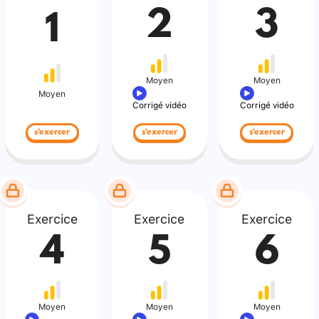
2
3
1
Moyen
Moyen
Moyen
Corrigé vidéo
Corrigé vidéo
s'exercer
s'exercer
s'exercer
Exercice
Exercice
Exercice
4
5
6
Moyen
Moyen
Moyen