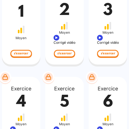
2
3
1
Moyen
Moyen
Moyen
Corrigé vidéo
Corrigé vidéo
s'exercer
s'exercer
s'exercer
Exercice
Exercice
Exercice
4
5
6
Moyen
Moyen
Moyen