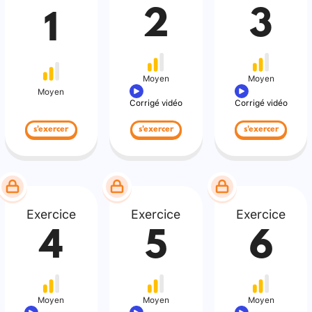
2
3
1
Moyen
Moyen
Moyen
Corrigé vidéo
Corrigé vidéo
s'exercer
s'exercer
s'exercer
Exercice
Exercice
Exercice
4
5
6
Moyen
Moyen
Moyen