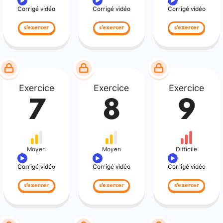
Corrigé vidéo
Corrigé vidéo
Corrigé vidéo
s'exercer
s'exercer
s'exercer
Exercice
Exercice
Exercice
7
8
9
Moyen
Moyen
Difficile
Corrigé vidéo
Corrigé vidéo
Corrigé vidéo
s'exercer
s'exercer
s'exercer