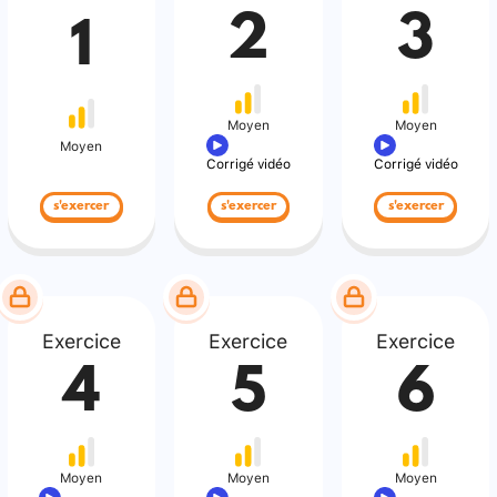
2
3
1
Moyen
Moyen
Moyen
Corrigé vidéo
Corrigé vidéo
s'exercer
s'exercer
s'exercer
Exercice
Exercice
Exercice
4
5
6
Moyen
Moyen
Moyen