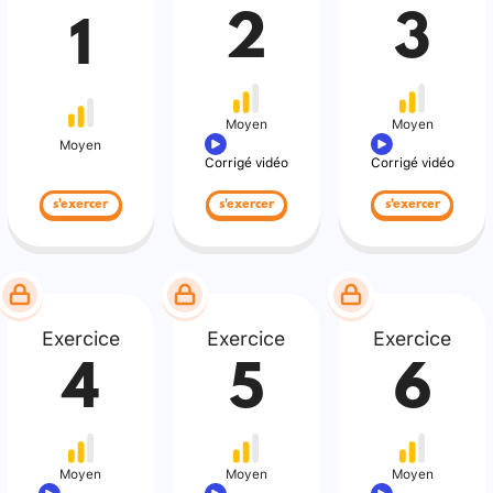
2
3
1
Moyen
Moyen
Moyen
Corrigé vidéo
Corrigé vidéo
s'exercer
s'exercer
s'exercer
Exercice
Exercice
Exercice
4
5
6
Moyen
Moyen
Moyen