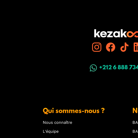
+212 6 888 73
Qui sommes-nous ?
N
Nous connaître
BA
L'équipe
BA