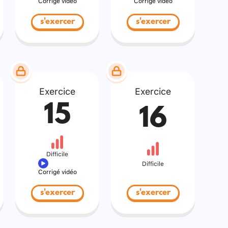
Corrigé vidéo
Corrigé vidéo
s'exercer
s'exercer
Exercice
Exercice
15
16
Difficile
Difficile
Corrigé vidéo
s'exercer
s'exercer