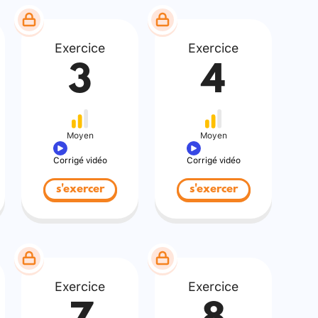
Exercice
Exercice
3
4
Moyen
Moyen
Corrigé vidéo
Corrigé vidéo
s'exercer
s'exercer
Exercice
Exercice