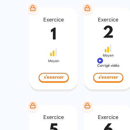
Exercice
Exercice
2
1
Moyen
Moyen
Corrigé vidéo
s'exercer
s'exercer
Exercice
Exercice