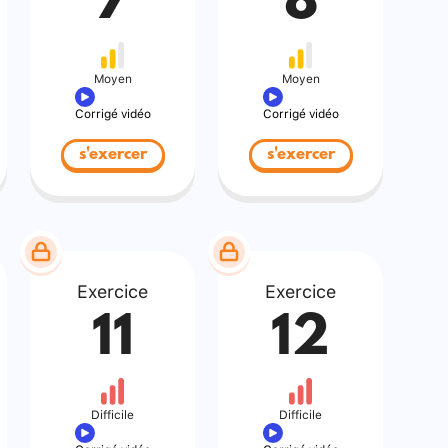
7
8
Moyen
Moyen
Corrigé vidéo
Corrigé vidéo
s'exercer
s'exercer
Exercice
Exercice
11
12
Difficile
Difficile