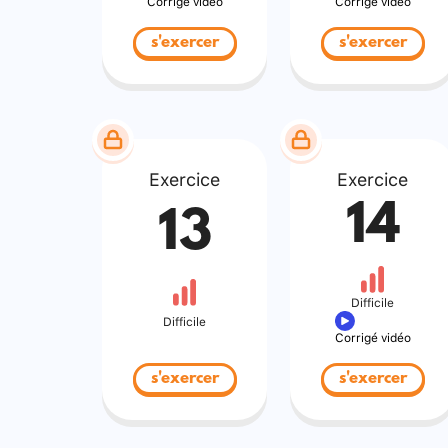
Corrigé vidéo
Corrigé vidéo
s'exercer
s'exercer
Exercice
Exercice
14
13
Difficile
Difficile
Corrigé vidéo
s'exercer
s'exercer