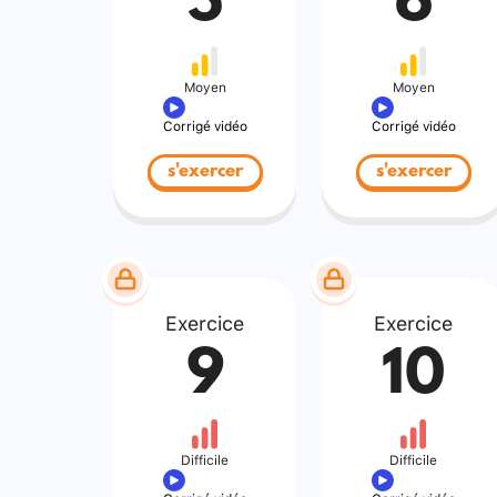
5
6
Moyen
Moyen
Corrigé vidéo
Corrigé vidéo
s'exercer
s'exercer
Exercice
Exercice
9
10
Difficile
Difficile