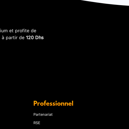
um et profite de
, à partir de
120 Dhs
Professionnel
Partenariat
RSE