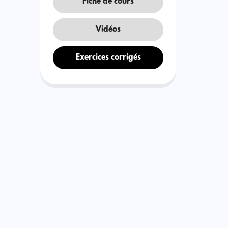
Fiche de cours
Vidéos
Exercices corrigés