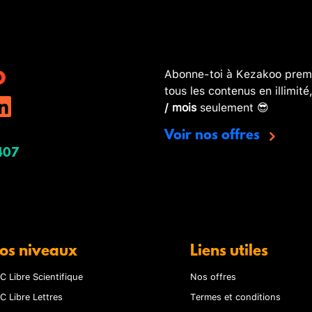
Abonne-toi à Kezakoo premi
tous les contenus en illimité
/ mois
seulement 😎
Voir nos offres
407
os niveaux
Liens utiles
C Libre Scientifique
Nos offres
C Libre Lettres
Termes et conditions