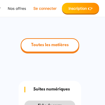
?
Nos offres
Se connecter
Inscription 👉
Toutes les matières
Suites numériques