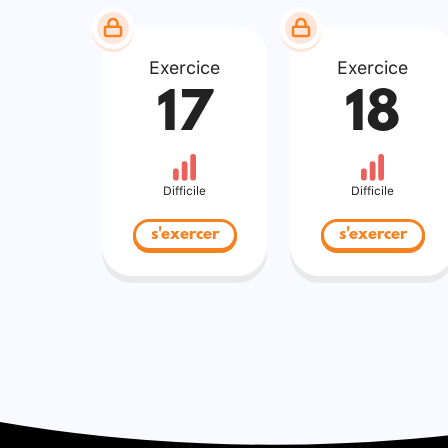
Exercice
Exercice
17
18
Difficile
Difficile
s'exercer
s'exercer