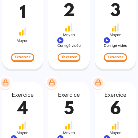
2
3
1
Moyen
Moyen
Moyen
Corrigé vidéo
Corrigé vidéo
s'exercer
s'exercer
s'exercer
Exercice
Exercice
Exercice
4
5
6
Moyen
Moyen
Moyen