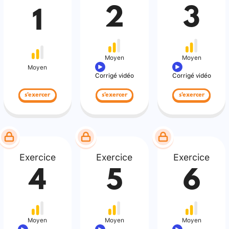
2
3
1
Moyen
Moyen
Moyen
Corrigé vidéo
Corrigé vidéo
s'exercer
s'exercer
s'exercer
Exercice
Exercice
Exercice
4
5
6
Moyen
Moyen
Moyen