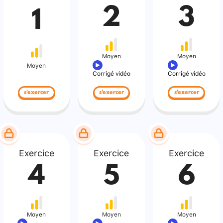
2
3
1
Moyen
Moyen
Moyen
Corrigé vidéo
Corrigé vidéo
s'exercer
s'exercer
s'exercer
Exercice
Exercice
Exercice
4
5
6
Moyen
Moyen
Moyen