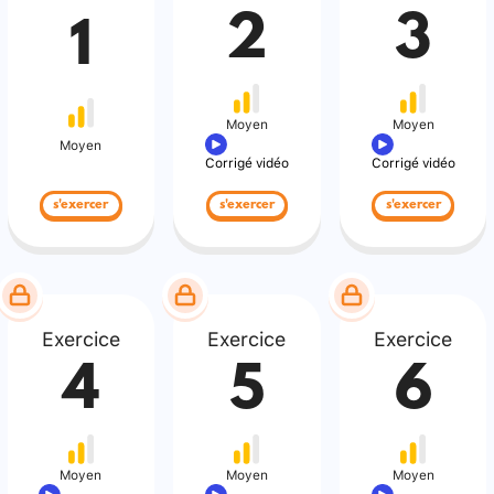
2
3
1
Moyen
Moyen
Moyen
Corrigé vidéo
Corrigé vidéo
s'exercer
s'exercer
s'exercer
Exercice
Exercice
Exercice
4
5
6
Moyen
Moyen
Moyen