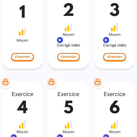
2
3
1
Moyen
Moyen
Moyen
Corrigé vidéo
Corrigé vidéo
s'exercer
s'exercer
s'exercer
Exercice
Exercice
Exercice
4
5
6
Moyen
Moyen
Moyen