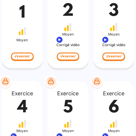
2
3
1
Moyen
Moyen
Moyen
Corrigé vidéo
Corrigé vidéo
s'exercer
s'exercer
s'exercer
Exercice
Exercice
Exercice
4
5
6
Moyen
Moyen
Moyen