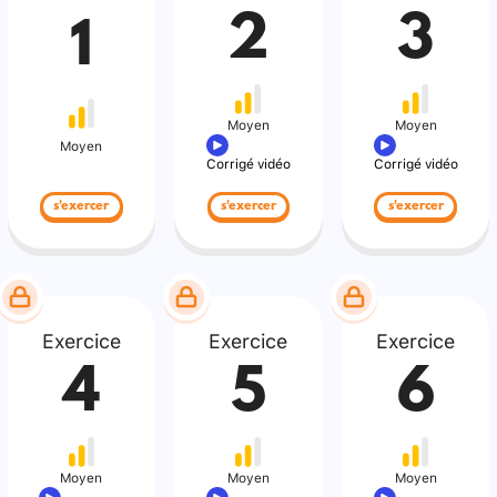
2
3
1
Moyen
Moyen
Moyen
Corrigé vidéo
Corrigé vidéo
s'exercer
s'exercer
s'exercer
Exercice
Exercice
Exercice
4
5
6
Moyen
Moyen
Moyen