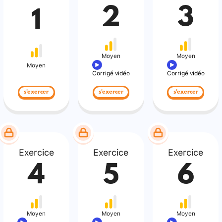
2
3
1
Moyen
Moyen
Moyen
Corrigé vidéo
Corrigé vidéo
s'exercer
s'exercer
s'exercer
Exercice
Exercice
Exercice
4
5
6
Moyen
Moyen
Moyen