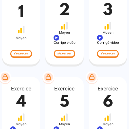
2
3
1
Moyen
Moyen
Moyen
Corrigé vidéo
Corrigé vidéo
s'exercer
s'exercer
s'exercer
Exercice
Exercice
Exercice
4
5
6
Moyen
Moyen
Moyen