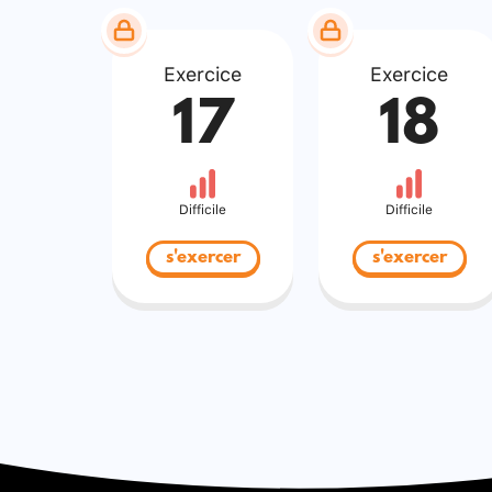
Exercice
Exercice
17
18
Difficile
Difficile
s'exercer
s'exercer