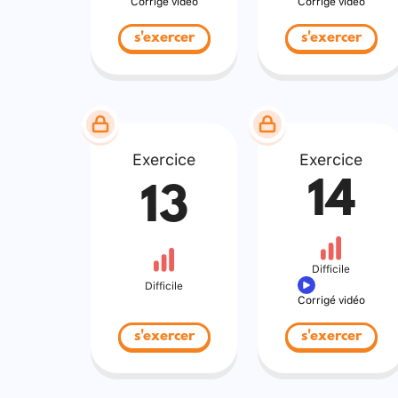
Corrigé vidéo
Corrigé vidéo
s'exercer
s'exercer
Exercice
Exercice
14
13
Difficile
Difficile
Corrigé vidéo
s'exercer
s'exercer