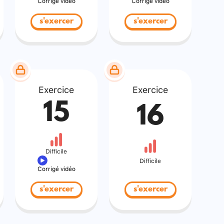
Corrigé vidéo
Corrigé vidéo
s'exercer
s'exercer
Exercice
Exercice
15
16
Difficile
Difficile
Corrigé vidéo
s'exercer
s'exercer