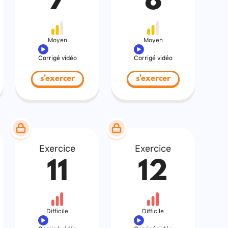
7
8
Moyen
Moyen
Corrigé vidéo
Corrigé vidéo
s'exercer
s'exercer
Exercice
Exercice
11
12
Difficile
Difficile