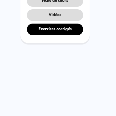
Fiche de cours
Vidéos
Exercices corrigés