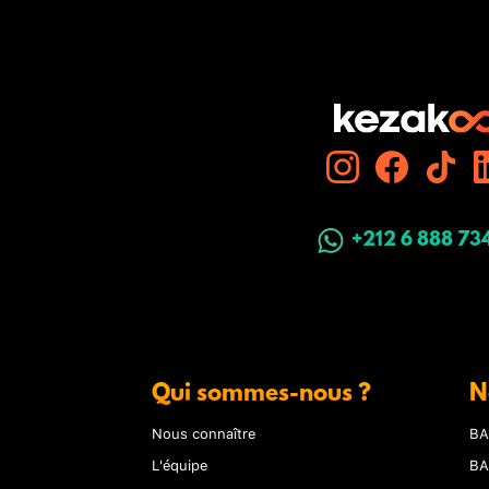
+212 6 888 73
Qui sommes-nous ?
N
Nous connaître
BA
L'équipe
BA