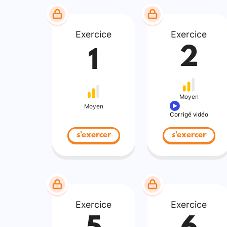
Exercice
Exercice
2
1
Moyen
Moyen
Corrigé vidéo
s'exercer
s'exercer
Exercice
Exercice