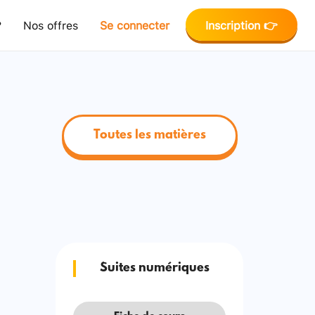
?
Nos offres
Se connecter
Inscription 👉
Toutes les matières
Suites numériques