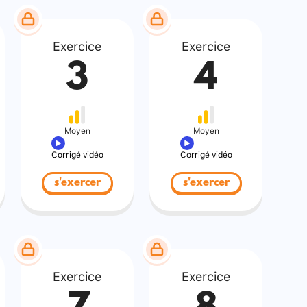
Exercice
Exercice
3
4
Moyen
Moyen
Corrigé vidéo
Corrigé vidéo
s'exercer
s'exercer
Exercice
Exercice