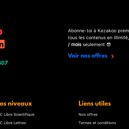
Abonne-toi à Kezakoo premi
tous les contenus en illimité
/ mois
seulement 😎
Voir nos offres
407
os niveaux
Liens utiles
C Libre Scientifique
Nos offres
C Libre Lettres
Termes et conditions