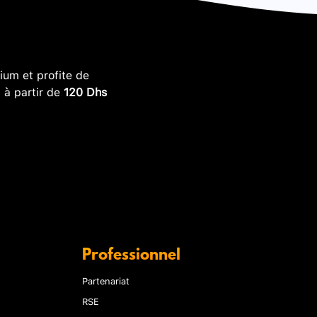
um et profite de
, à partir de
120 Dhs
Professionnel
Partenariat
RSE