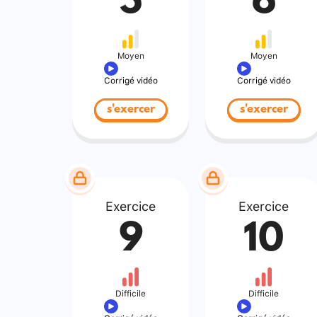
5
6
Moyen
Moyen
Corrigé vidéo
Corrigé vidéo
s'exercer
s'exercer
Exercice
Exercice
9
10
Difficile
Difficile