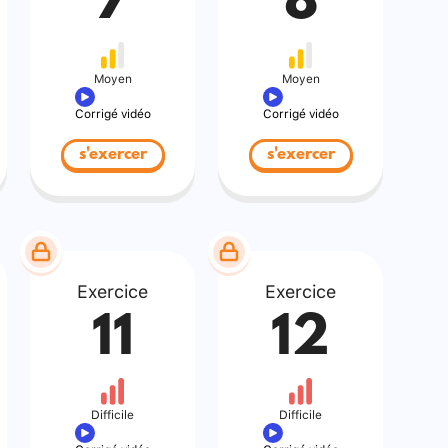
7
8
Moyen
Moyen
Corrigé vidéo
Corrigé vidéo
s'exercer
s'exercer
Exercice
Exercice
11
12
Difficile
Difficile