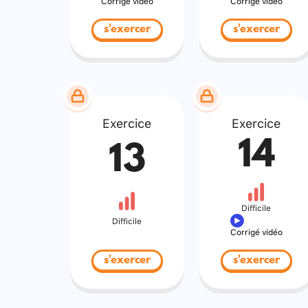
Corrigé vidéo
Corrigé vidéo
s'exercer
s'exercer
Exercice
Exercice
14
13
Difficile
Difficile
Corrigé vidéo
s'exercer
s'exercer