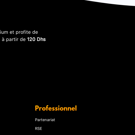
um et profite de
, à partir de
120 Dhs
Professionnel
Partenariat
RSE