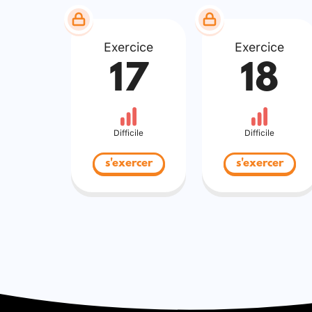
Exercice
Exercice
17
18
Difficile
Difficile
s'exercer
s'exercer