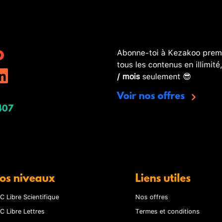
Abonne-toi à Kezakoo premi
tous les contenus en illimité
/ mois
seulement 😎
Voir nos offres
407
os niveaux
Liens utiles
C Libre Scientifique
Nos offres
C Libre Lettres
Termes et conditions