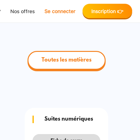
?
Nos offres
Se connecter
Inscription 👉
Toutes les matières
Suites numériques