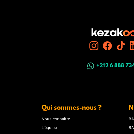
+212 6 888 73
Qui sommes-nous ?
N
Nous connaître
BA
L'équipe
BA