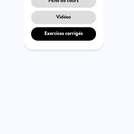
Fiche de cours
Vidéos
Exercices corrigés