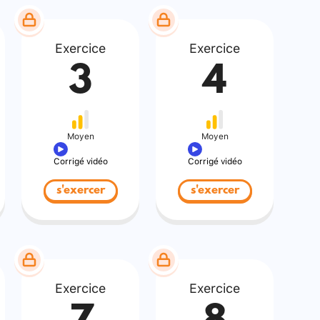
Exercice
Exercice
3
4
Moyen
Moyen
Corrigé vidéo
Corrigé vidéo
s'exercer
s'exercer
Exercice
Exercice