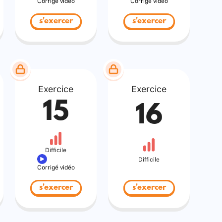
Corrigé vidéo
Corrigé vidéo
s'exercer
s'exercer
Exercice
Exercice
15
16
Difficile
Difficile
Corrigé vidéo
s'exercer
s'exercer