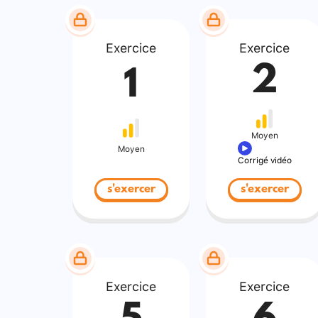
Exercice
Exercice
2
1
Moyen
Moyen
Corrigé vidéo
s'exercer
s'exercer
Exercice
Exercice