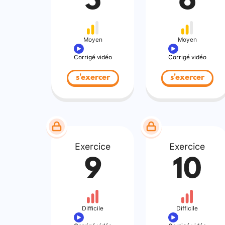
5
6
Moyen
Moyen
Corrigé vidéo
Corrigé vidéo
s'exercer
s'exercer
Exercice
Exercice
9
10
Difficile
Difficile