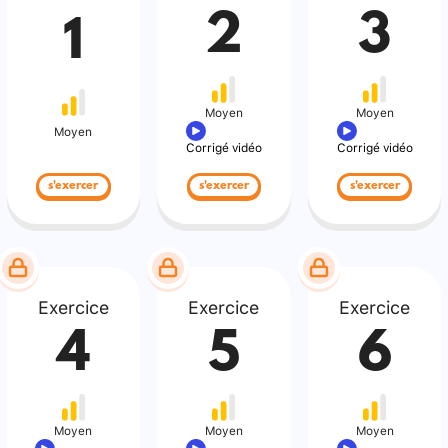
2
3
1
Moyen
Moyen
Moyen
Corrigé vidéo
Corrigé vidéo
s'exercer
s'exercer
s'exercer
Exercice
Exercice
Exercice
4
5
6
Moyen
Moyen
Moyen