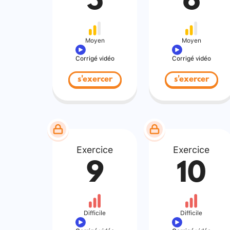
5
6
Moyen
Moyen
Corrigé vidéo
Corrigé vidéo
s'exercer
s'exercer
Exercice
Exercice
9
10
Difficile
Difficile