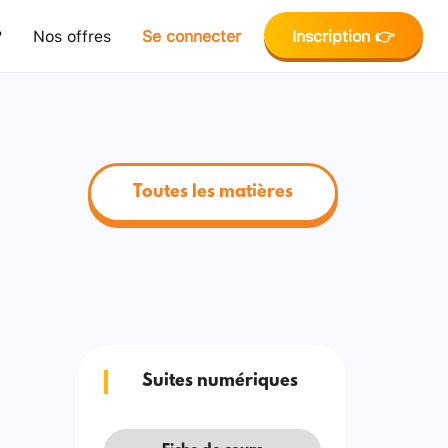
?
Nos offres
Se connecter
Inscription 👉
Toutes les matières
Suites numériques