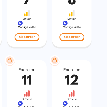
7
8
Moyen
Moyen
Corrigé vidéo
Corrigé vidéo
s'exercer
s'exercer
Exercice
Exercice
11
12
Difficile
Difficile