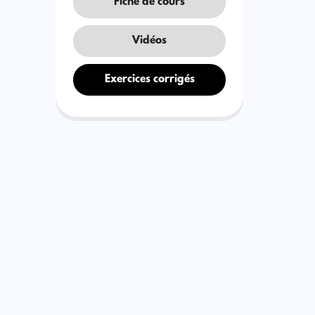
Fiche de cours
Vidéos
Exercices corrigés