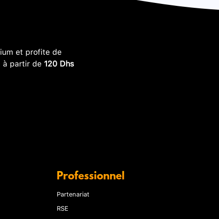
um et profite de
, à partir de
120 Dhs
Professionnel
Partenariat
RSE