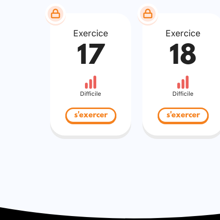
Exercice
Exercice
17
18
Difficile
Difficile
s'exercer
s'exercer