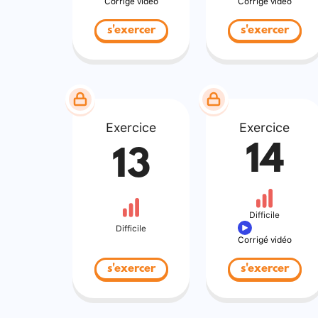
Corrigé vidéo
Corrigé vidéo
s'exercer
s'exercer
Exercice
Exercice
14
13
Difficile
Difficile
Corrigé vidéo
s'exercer
s'exercer