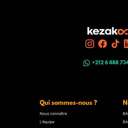
+212 6 888 73
Qui sommes-nous ?
N
Nous connaître
BA
L'équipe
BA