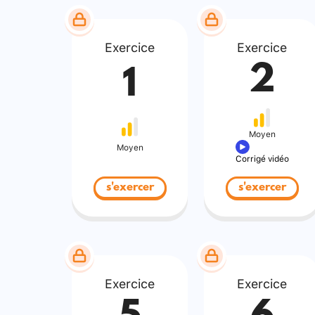
Exercice
Exercice
2
1
Moyen
Moyen
Corrigé vidéo
s'exercer
s'exercer
Exercice
Exercice