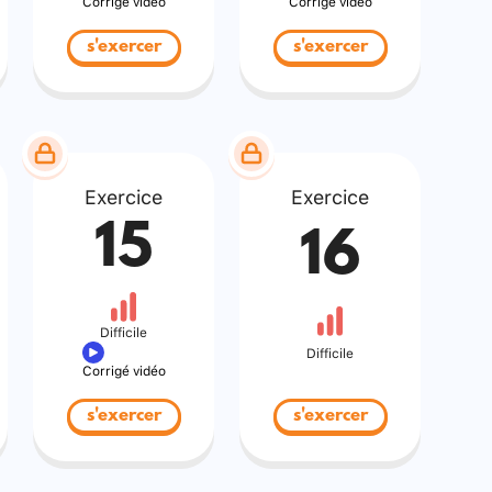
Corrigé vidéo
Corrigé vidéo
s'exercer
s'exercer
Exercice
Exercice
15
16
Difficile
Difficile
Corrigé vidéo
s'exercer
s'exercer