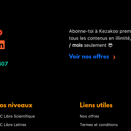
Abonne-toi à Kezakoo premi
tous les contenus en illimité
/ mois
seulement 😎
Voir nos offres
407
os niveaux
Liens utiles
C Libre Scientifique
Nos offres
C Libre Lettres
Termes et conditions