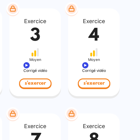
Exercice
Exercice
3
4
Moyen
Moyen
Corrigé vidéo
Corrigé vidéo
s'exercer
s'exercer
Exercice
Exercice