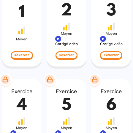
2
3
1
Moyen
Moyen
Moyen
Corrigé vidéo
Corrigé vidéo
s'exercer
s'exercer
s'exercer
Exercice
Exercice
Exercice
4
5
6
Moyen
Moyen
Moyen